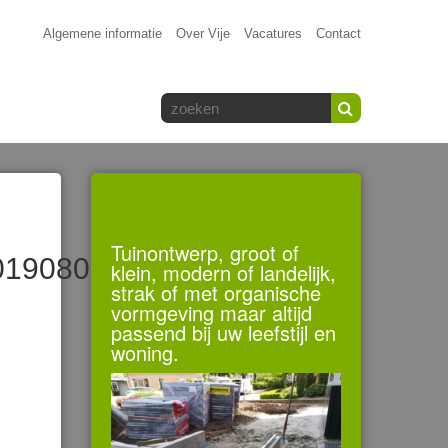
Algemene informatie
Over Vije
Vacatures
Contact
Tuinontwerp, groot of
0190809_112325442
klein, modern of landelijk,
strak of met organische
vormgeving maar altijd
passend bij uw leefstijl en
woning.