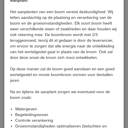
Aanplant
Het aanplanten van een boom vereist deskundigheid. Wij
letten aandachtig op de plaatsing en verankering van de
boom en de groeiomstandigheden. Elk soort boom heeft
weer verschillende eisen of zwakheden en daar houden wij
ook rekening mee. De boomkroon wordt met 2/3
teruggesnoeid, tenzij dit al gedaan is door de leverancier,
om ervoor te zorgen dat alle energie naar de ontwikkeling
van het wortelgestel gaat in plaats van de kroon. Ook zal
door deze snoei de kroon zich mooi ontwikkelen.
Op deze manier zal de boom goed aanslaan en een goed
wortelgestel en mooie boomkroon vormen voor tientallen
jaren.
Na en tijdens de aanplant zorgen we eventueel voor de
boom zoals:
Watergeven
Begeleidingssnoei
Controle verankering
Groeiomstandigheden optimaliseren (beluchten en