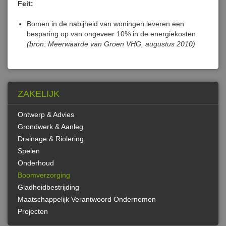
Feit:
Bomen in de nabijheid van woningen leveren een
besparing op van ongeveer 10% in de energiekosten.
(bron: Meerwaarde van Groen VHG, augustus 2010)
ZAKELIJK
Ontwerp & Advies
Grondwerk & Aanleg
Drainage & Riolering
Spelen
Onderhoud
Boomverzorging
Gladheidbestrijding
Maatschappelijk Verantwoord Ondernemen
Projecten