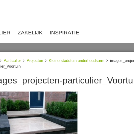
LIER
ZAKELIJK
INSPIRATIE
Particulier
Projecten
Kleine stadstuin onderhoudsarm
images_proje
lier_Voortuin
ages_projecten-particulier_Voortu