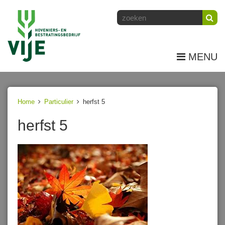
MENU
Home
Particulier
herfst 5
herfst 5