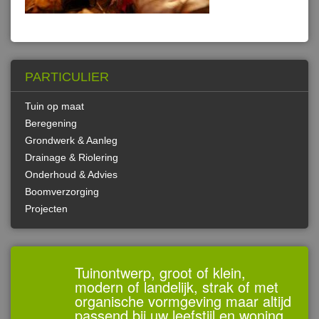
PARTICULIER
Tuin op maat
Beregening
Grondwerk & Aanleg
Drainage & Riolering
Onderhoud & Advies
Boomverzorging
Projecten
Tuinontwerp, groot of klein,
modern of landelijk, strak of met
organische vormgeving maar altijd
passend bij uw leefstijl en woning.