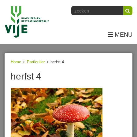
MENU
Home
Particulier
herfst 4
herfst 4