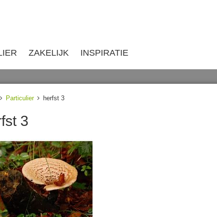
LIER
ZAKELIJK
INSPIRATIE
Particulier
herfst 3
fst 3