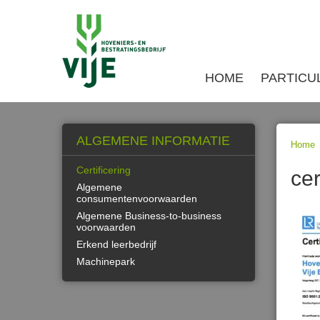
HOME
PARTICU
ALGEMENE INFORMATIE
Home
Certificering
ce
Algemene
consumentenvoorwaarden
Algemene Business-to-business
voorwaarden
Erkend leerbedrijf
Machinepark