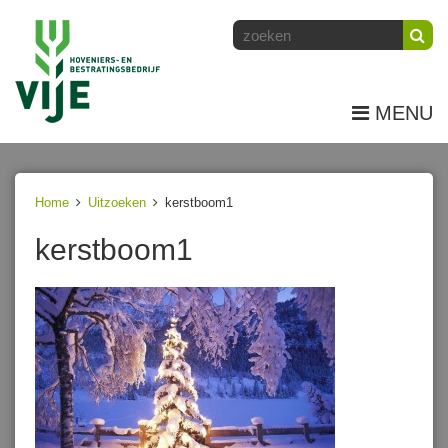
MENU
Home
Uitzoeken
kerstboom1
kerstboom1