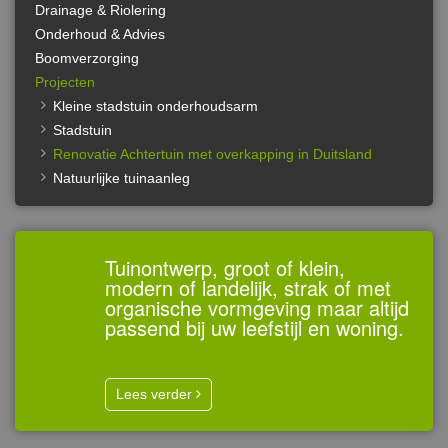
Drainage & Riolering
Onderhoud & Advies
Boomverzorging
Projecten
Kleine stadstuin onderhoudsarm
Stadstuin
Renovatie Achtertuin met overkapping in Duitsland
Natuurlijke tuinaanleg
Tuinontwerp, groot of klein,
modern of landelijk, strak of met
organische vormgeving maar altijd
passend bij uw leefstijl en woning.
Lees verder