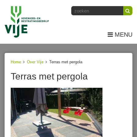
MENU
Home
Over Vije
Terras met pergola
Terras met pergola