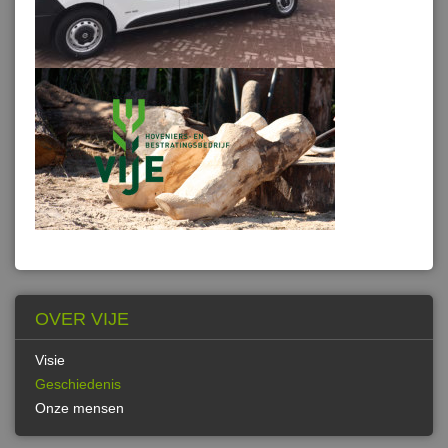
OVER VIJE
Visie
Geschiedenis
Onze mensen