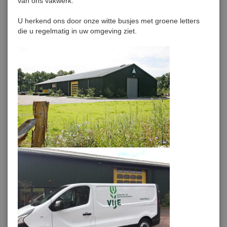
van ons vakwerk.
U herkend ons door onze witte busjes met groene letters
die u regelmatig in uw omgeving ziet.