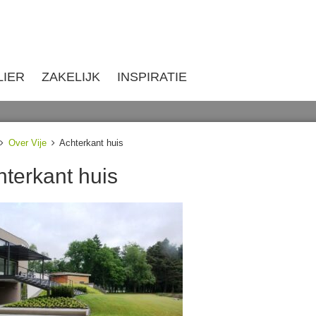
LIER
ZAKELIJK
INSPIRATIE
Over Vije
Achterkant huis
hterkant huis