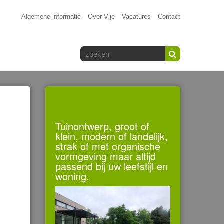
Algemene informatie
Over Vije
Vacatures
Contact
Tuinontwerp, groot of
klein, modern of landelijk,
strak of met organische
vormgeving maar altijd
passend bij uw leefstijl en
woning.