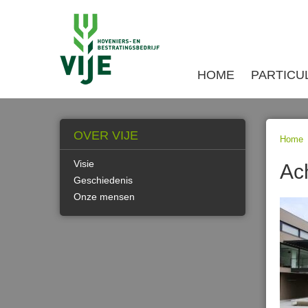
HOME
PARTICU
OVER VIJE
Home
Visie
Ac
Geschiedenis
Onze mensen