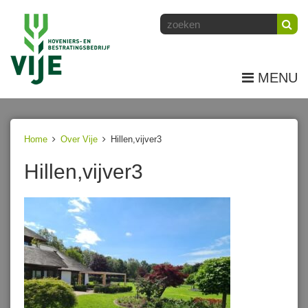
MENU
Home
Over Vije
Hillen,vijver3
Hillen,vijver3