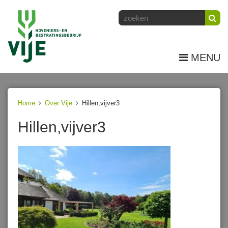
MENU
Home
Over Vije
Hillen,vijver3
Hillen,vijver3