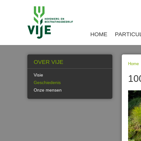
HOME
PARTICU
OVER VIJE
Home
Visie
10
Geschiedenis
Onze mensen