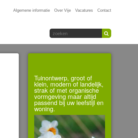
Algemene informatie
Over Vije
Vacatures
Contact
Tuinontwerp, groot of
klein, modern of landelijk,
strak of met organische
vormgeving maar altijd
passend bij uw leefstijl en
woning.