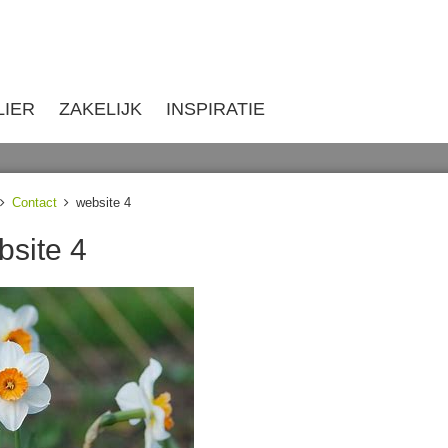
LIER
ZAKELIJK
INSPIRATIE
Contact
website 4
bsite 4