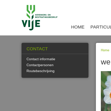
HOME
PARTICU
CONTACT
Home
Contact informatie
we
Contactpersonen
Routebeschrijving