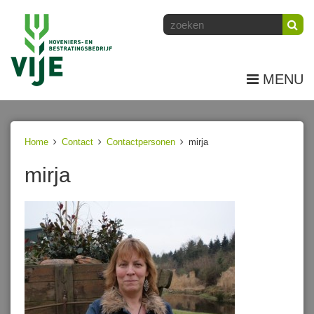
MENU
Home
Contact
Contactpersonen
mirja
mirja