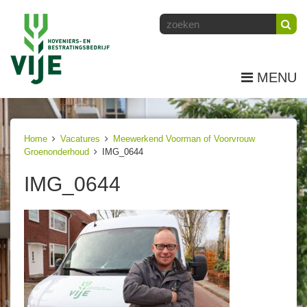
MENU
Home
Vacatures
Meewerkend Voorman of Voorvrouw
Groenonderhoud
IMG_0644
IMG_0644