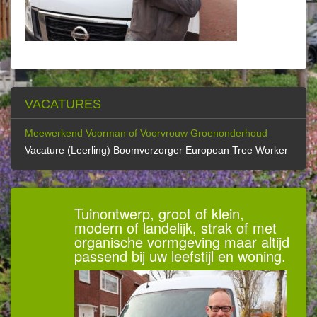
VACATURES
Meewerkend Voorman of Voorvrouw Groenonderhoud
Vacature (Leerling) Boomverzorger European Tree Worker
Tuinontwerp, groot of klein,
modern of landelijk, strak of met
organische vormgeving maar altijd
passend bij uw leefstijl en woning.