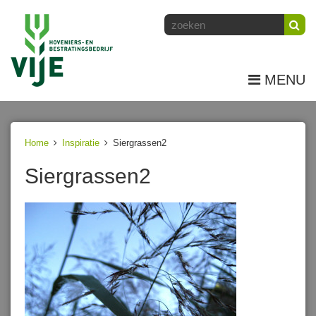
MENU
Home
Inspiratie
Siergrassen2
Siergrassen2