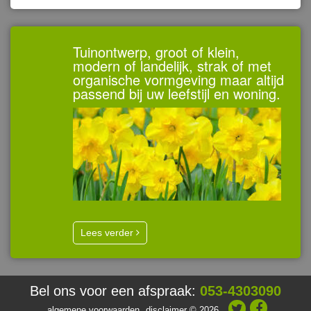
Tuinontwerp, groot of klein,
modern of landelijk, strak of met
organische vormgeving maar altijd
passend bij uw leefstijl en woning.
Lees verder
Bel ons voor een afspraak:
053-4303090
algemene voorwaarden
disclaimer
© 2026